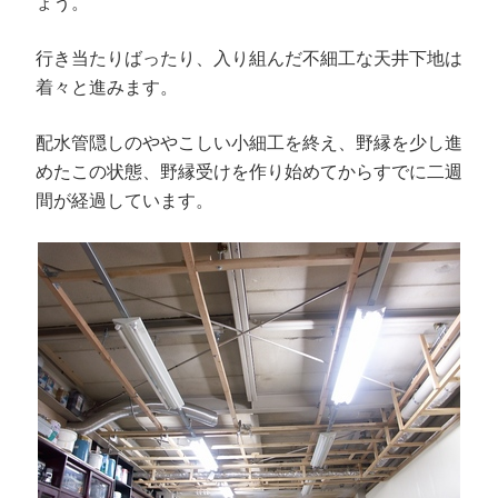
ょう。
行き当たりばったり、入り組んだ不細工な天井下地は
着々と進みます。
配水管隠しのややこしい小細工を終え、野縁を少し進
めたこの状態、野縁受けを作り始めてからすでに二週
間が経過しています。