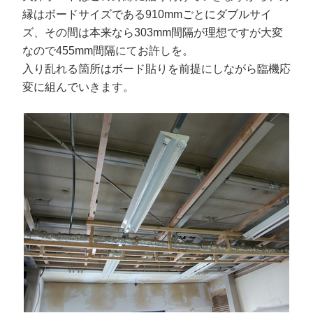
縁はボードサイズである910mmごとにダブルサイ
ズ、その間は本来なら303mm間隔が理想ですが大変
なので455mm間隔にてお許しを。
入り乱れる箇所はボード貼りを前提にしながら臨機応
変に組んでいきます。