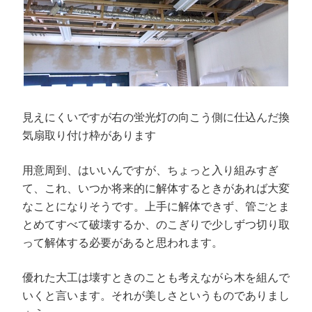
見えにくいですが右の蛍光灯の向こう側に仕込んだ換
気扇取り付け枠があります
用意周到、はいいんですが、ちょっと入り組みすぎ
て、これ、いつか将来的に解体するときがあれば大変
なことになりそうです。上手に解体できず、管ごとま
とめてすべて破壊するか、のこぎりで少しずつ切り取
って解体する必要があると思われます。
優れた大工は壊すときのことも考えながら木を組んで
いくと言います。それが美しさというものでありまし