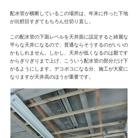
配水管が横断しているこの場所は、年末に作った下地
が出鱈目すぎてもちろん仕切り直し。
この配水管の下面レベルを天井面に設定すると綺麗な
平らな天井になるので、普通ならそうするのがいいの
かもしれません。しかし、天井が低くなるのは厭です
からぎりぎりまで上げ、こういう配水管の部分だけ下
がるようにします。デコボコになる分、施工が大変に
なりますが天井高のほうが重要です。