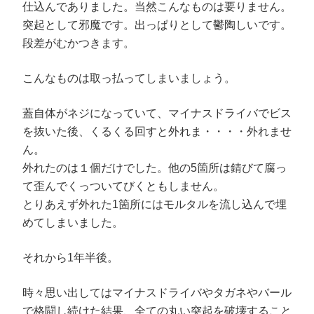
仕込んでありました。当然こんなものは要りません。
突起として邪魔です。出っぱりとして鬱陶しいです。
段差がむかつきます。
こんなものは取っ払ってしまいましょう。
蓋自体がネジになっていて、マイナスドライバでビス
を抜いた後、くるくる回すと外れま・・・・外れませ
ん。
外れたのは１個だけでした。他の5箇所は錆びて腐っ
て歪んでくっついてびくともしません。
とりあえず外れた1箇所にはモルタルを流し込んで埋
めてしまいました。
それから1年半後。
時々思い出してはマイナスドライバやタガネやバール
で格闘し続けた結果、全ての丸い突起を破壊すること