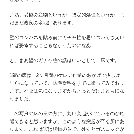
まあ、妥協の産物というか、暫定的処理というか、ま
だまだ改良の余地はあります。
壁のコンパネを貼る前にガチャ柱を思いついてさえい
れば妥協することもなかったのになあ。
と、まあ壁のガチャ柱の話はいいとして、床です。
1階の床は、2ヶ月間のケレン作業のおかげで少しは
平らになっていて、防塵塗料をすでに塗ってみており
ます。不陸は気になりますがちょっとだけまともにな
りました。
上の写真の床の左の方に、丸い突起が出ているのが確
認できると思いますが、このような突起が至る所にあ
ります。これは実は鋳物の蓋で、外すとガスコックが