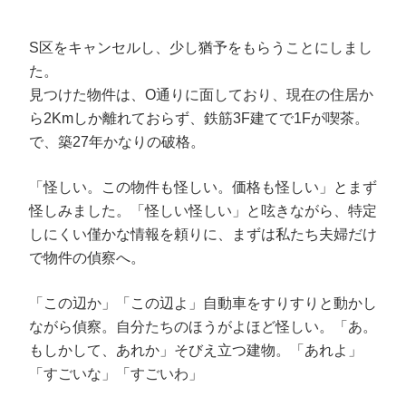
S区をキャンセルし、少し猶予をもらうことにしまし
た。
見つけた物件は、O通りに面しており、現在の住居か
ら2Kmしか離れておらず、鉄筋3F建てで1Fが喫茶。
で、築27年かなりの破格。
「怪しい。この物件も怪しい。価格も怪しい」とまず
怪しみました。「怪しい怪しい」と呟きながら、特定
しにくい僅かな情報を頼りに、まずは私たち夫婦だけ
で物件の偵察へ。
「この辺か」「この辺よ」自動車をすりすりと動かし
ながら偵察。自分たちのほうがよほど怪しい。「あ。
もしかして、あれか」そびえ立つ建物。「あれよ」
「すごいな」「すごいわ」