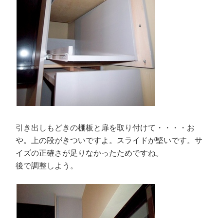
引き出しもどきの棚板と扉を取り付けて・・・・お
や。上の段がきついですよ。スライドが堅いです。サ
イズの正確さが足りなかったためですね。
後で調整しよう。