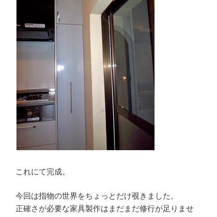
これにて完成。
今回は指物の世界をちょっとだけ覗きました。
正確さが必要な家具製作はまだまだ修行が足りませ