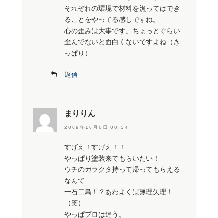
それぞれの環境で材料を漁ってはでき
ることをやってる感じですね。
心の歪みは大事です。ちょっとぐらい
歪んでないと面白くないですよね（き
っぱり）
返信
まりりん
2009年10月6日 00:34
すげえ！すげえ！！
やっぱり塗装来てもらいたい！
ウチのガラクタ持って帰ってもらえる
なんて
一石二鳥！？あわよくば無理矢理！
（笑）
やっぱプロは違う。