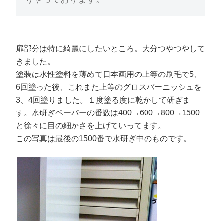
扉部分は特に綺麗にしたいところ。大分つやつやして
きました。
塗装は水性塗料を薄めて日本画用の上等の刷毛で5、
6回塗った後、これまた上等のグロスバーニッシュを
3、4回塗りました。１度塗る度に乾かして研ぎま
す。水研ぎペーパーの番数は400→600→800→1500
と徐々に目の細かさを上げていってます。
この写真は最後の1500番で水研ぎ中のものです。